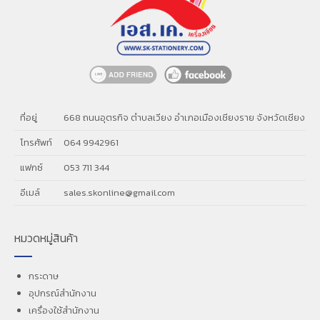
ที่อยู่
668 ถนนอุตรกิจ ตำบลเวียง อำเภอเมืองเชียงราย จังหวัดเชียงรา
โทรศัพท์
064 9942961
แฟกซ์
053 711 344
อีเมล์
sales.skonline@gmail.com
หมวดหมู่สินค้า
กระดาษ
อุปกรณ์สำนักงาน
เครื่องใช้สำนักงาน