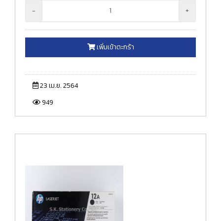
-
+
เพิ่มเข้าตะกร้า
23 เม.ย. 2564
949