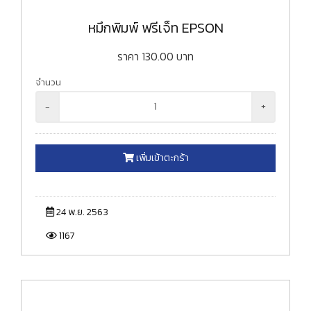
หมึกพิมพ์ ฟรีเจ็ท EPSON
ราคา
130.00
บาท
จำนวน
-
+
เพิ่มเข้าตะกร้า
24 พ.ย. 2563
1167