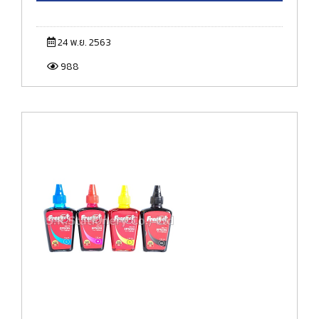
24 พ.ย. 2563
988