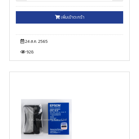
เพิ่มเข้าตะกร้า
24 ส.ค. 2565
928