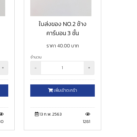
ใบส่งของ NO.2 ช้าง
คาร์บอน 3 ชั้น
ราคา
40.00
บาท
จำนวน
+
-
+
เพิ่มเข้าตะกร้า
13 ก.พ. 2563
30
1281