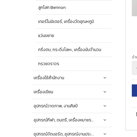
ลูกโลก Bennon
เทอร์โมมิเตอร์, เครื่องวัดอุณหภูมิ
แว่นขยาย
กริ่งตบ, กระดิ่งโลหะ, เครื่องนับจำนวน
จำ
กรวยจราจร
เครื่องใช้สำนักงาน
เครื่องเขียน
อุปกรณ์วาดภาพ, งานศิลป์
อุปกรณ์กีฬา, ดนตรี, เครื่องหมายราชการ
อุปกรณ์จัดบอร์ด, อุปกรณ์งานประดิษฐ์, DIY, อุปกรณ์ทำความสะอาด