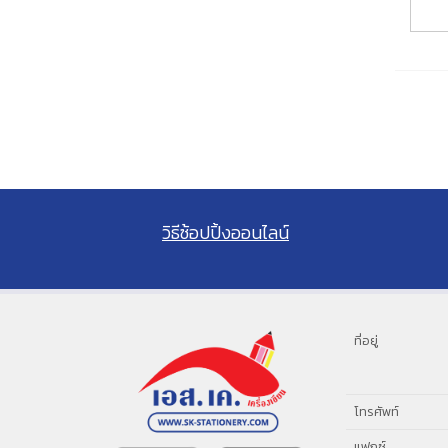
วิธีซ้อปปิ้งออนไลน์
ที่อยู่
โทรศัพท์
แฟกซ์