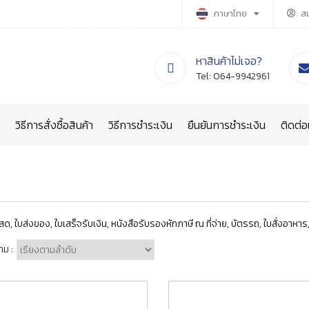
ภาษาไทย
ส
หาสินค้าไม่เจอ?
Tel:
064-9942961
วิธีการสั่งซื้อสินค้า
วิธีการชำระเงิน
ยืนยันการชำระเงิน
ติดต่อ
สด, ใบส่งของ, ใบเสร็จรับเงิน, หนังสือรับรองหักภาษี ณ ที่จ่าย, บัตรรถ, ใบสั่งอาหาร,
าม :