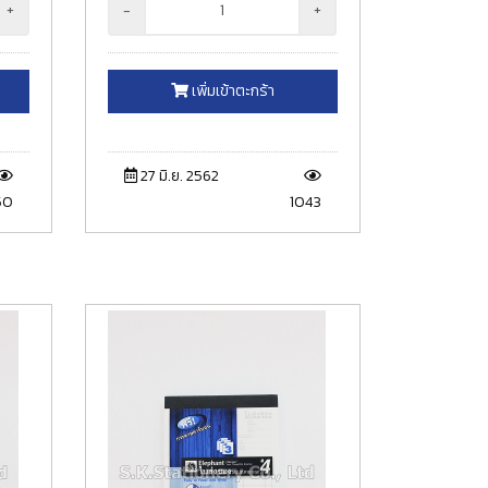
+
-
+
เพิ่มเข้าตะกร้า
27 มิ.ย. 2562
50
1043