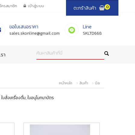
มัครสมาชิก
เข้าสู่ระบบ
ตะกร้าสินค้า
0
ขอใบเสนอราคา
Line
sales.skonline@gmail.com
SKLTD668
ค้นหาสินค้าที่นี่
เรา
หน้าหลัก
สินค้า
บิล
 ใบสั่งเครื่องดื่ม, ใบอนุโมทนาบัตร