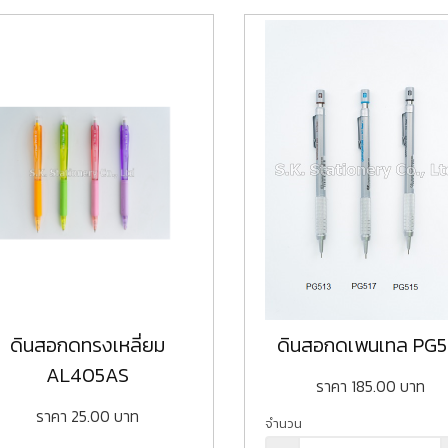
ดินสอกดทรงเหลี่ยม
ดินสอกดเพนเทล PG5
AL405AS
ราคา
185.00
บาท
ราคา
25.00
บาท
จำนวน