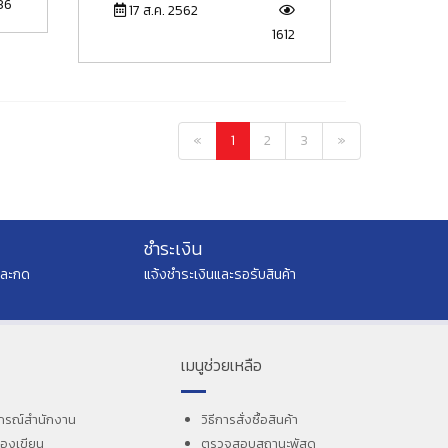
36
17 ส.ค. 2562
1612
«
1
2
3
»
ชำระเงิน
และกด
แจ้งชำระเงินและรอรับสินค้า
เมนูช่วยเหลือ
กรณ์สำนักงาน
วิธีการสั่งซื้อสินค้า
ื่องเขียน
ตรวจสอบสถานะพัสดุ