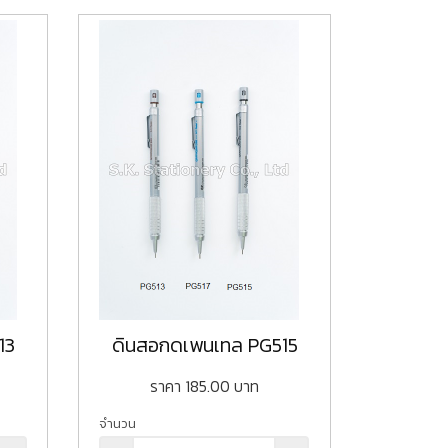
13
ดินสอกดเพนเทล PG515
ราคา
185.00
บาท
จำนวน