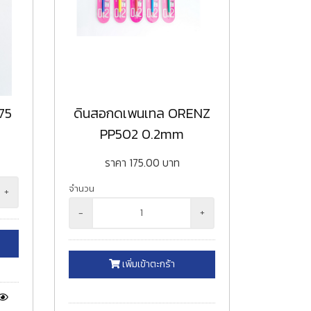
75
ดินสอกดเพนเทล ORENZ
PP502 0.2mm
ราคา
175.00
บาท
จำนวน
+
-
+
เพิ่มเข้าตะกร้า