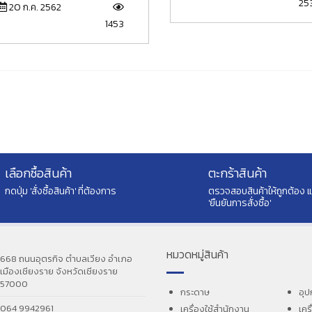
25
20 ก.ค. 2562
1453
เลือกซื้อสินค้า
ตะกร้าสินค้า
กดปุ่ม 'สั่งซื้อสินค้า' ที่ต้องการ
ตรวจสอบสินค้าให้ถูกต้อง 
'ยืนยันการสั่งซื้อ'
หมวดหมู่สินค้า
668 ถนนอุตรกิจ ตำบลเวียง อำเภอ
เมืองเชียงราย จังหวัดเชียงราย
57000
กระดาษ
อุป
064 9942961
เครื่องใช้สำนักงาน
เคร