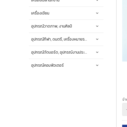
เครื่องใช้สำนักงาน
เครื่องเขียน
อุปกรณ์วาดภาพ, งานศิลป์
อุปกรณ์กีฬา, ดนตรี, เครื่องหมายราชการ
อุปกรณ์จัดบอร์ด, อุปกรณ์งานประดิษฐ์, DIY, อุปกรณ์ทำความสะอาด
อุปกรณ์คอมพิวเตอร์
จำ