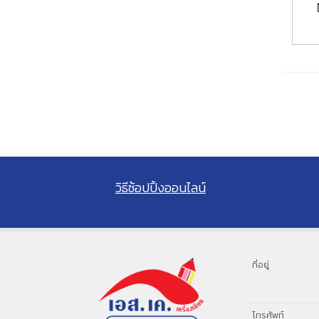
วิธีซ้อปปิ้งออนไลน์
ที่อยู่
โทรศัพท์