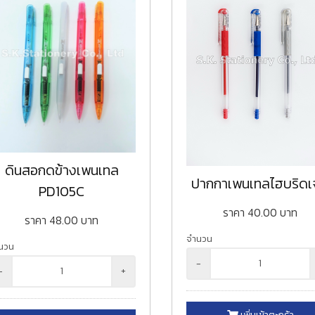
ดินสอกดข้างเพนเทล
ปากกาเพนเทลไฮบริด
PD105C
ราคา
40.00
บาท
ราคา
48.00
บาท
จำนวน
นวน
-
-
+