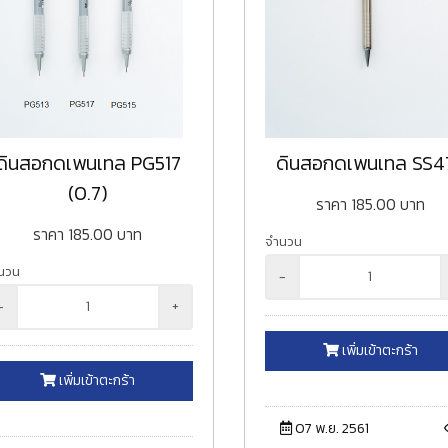
ดินสอกดเพนเทล PG517
ดินสอกดเพนเทล SS4
(0.7)
ราคา
185.00
บาท
ราคา
185.00
บาท
จำนวน
นวน
-
-
+
เพิ่มเข้าตะกร้า
เพิ่มเข้าตะกร้า
07 พ.ย. 2561