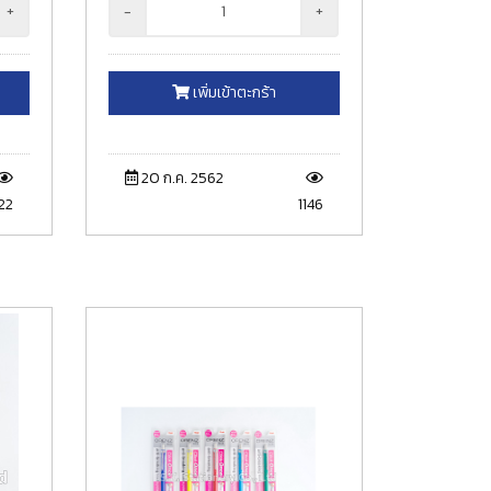
+
-
+
เพิ่มเข้าตะกร้า
20 ก.ค. 2562
22
1146