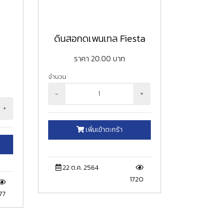
ดินสอกดเพนเทล Fiesta
ราคา
20.00
บาท
จำนวน
-
+
+
เพิ่มเข้าตะกร้า
22 ต.ค. 2564
1720
77