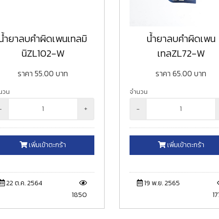
น้ำยาลบคำผิดเพนเทลมิ
น้ำยาลบคำผิดเพน
นิZL102-W
เทลZL72-W
ราคา
55.00
บาท
ราคา
65.00
บาท
นวน
จำนวน
-
+
-
เพิ่มเข้าตะกร้า
เพิ่มเข้าตะกร้า
22 ต.ค. 2564
19 พ.ย. 2565
1850
17