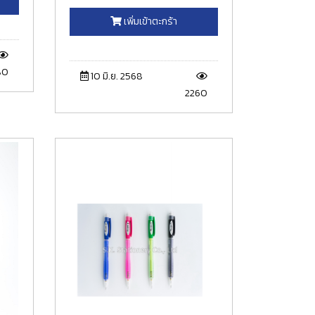
เพิ่มเข้าตะกร้า
80
10 มิ.ย. 2568
2260