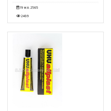
19 พ.ย. 2565
2489