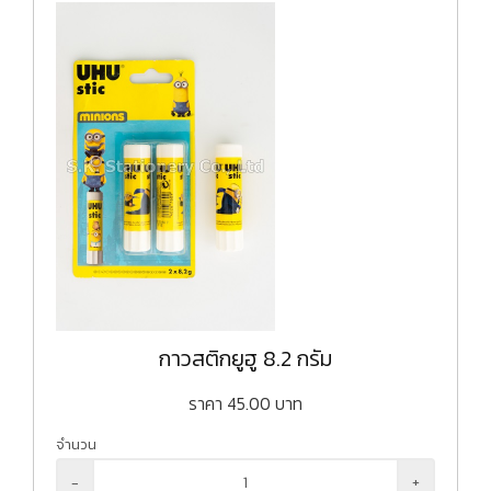
กาวสติกยูฮู 8.2 กรัม
ราคา
45.00
บาท
จำนวน
-
+