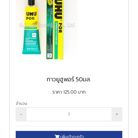
กาวยูฮูพอร์ 50มล.
ราคา
125.00
บาท
จำนวน
-
+
เพิ่มเข้าตะกร้า