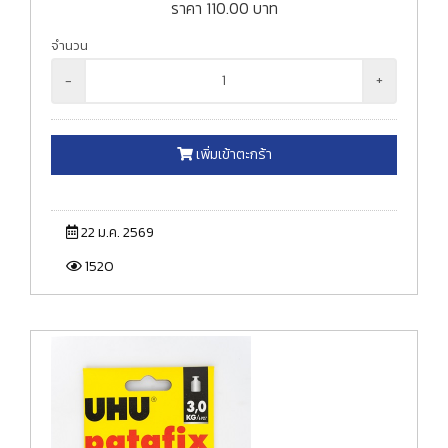
ราคา
110.00
บาท
จำนวน
-
+
เพิ่มเข้าตะกร้า
22 ม.ค. 2569
1520