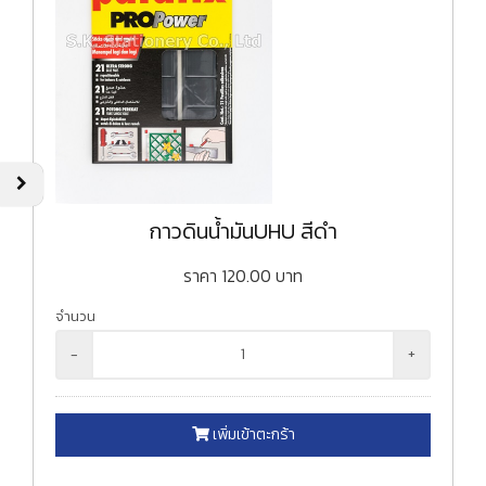
กาวดินน้ำมันUHU สีดำ
ราคา
120.00
บาท
จำนวน
-
+
เพิ่มเข้าตะกร้า