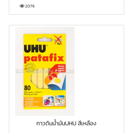
2076
กาวดินน้ำมันUHU สีเหลือง