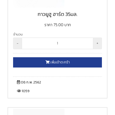
กาวยูฮู ฮาร์ต 35มล.
ราคา
75.00
บาท
จำนวน
-
+
เพิ่มเข้าตะกร้า
08 ก.พ. 2562
1059