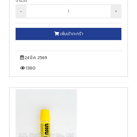
จำนวน
-
+
เพิ่มเข้าตะกร้า
24 มี.ค. 2569
1380