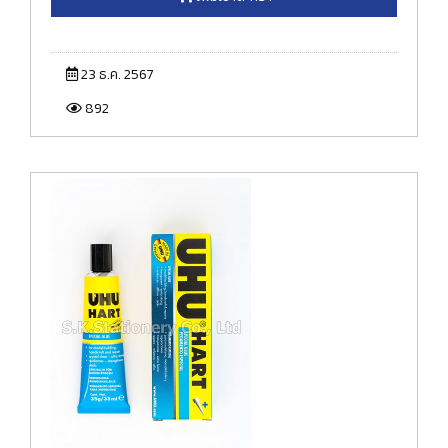
23 ธ.ค. 2567
892