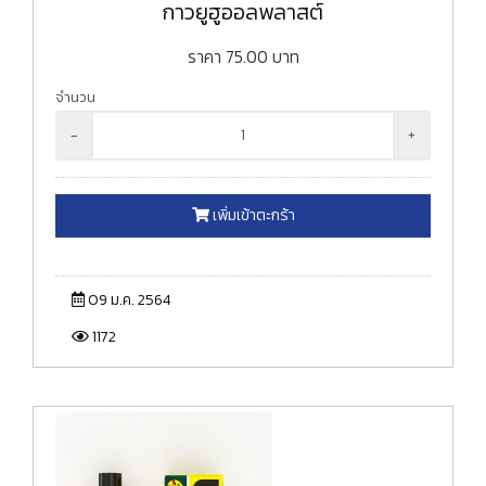
กาวยูฮูออลพลาสต์
ราคา
75.00
บาท
จำนวน
-
+
เพิ่มเข้าตะกร้า
09 ม.ค. 2564
1172